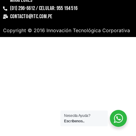
Miraflores
(01) 296-6612 / Celular: 955 194 516
contacto@itc.com.pe
Copyright © 2016 Innovación Tecnológica Corporativa
Nesecita Ayuda?
Escribenos..