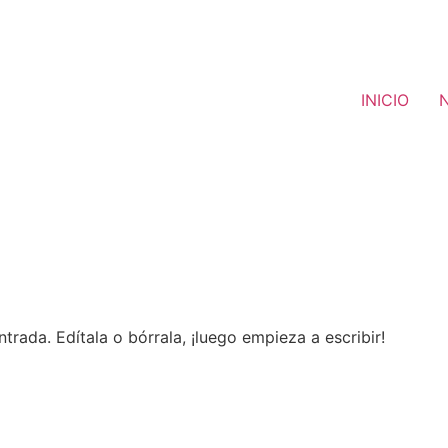
INICIO
trada. Edítala o bórrala, ¡luego empieza a escribir!